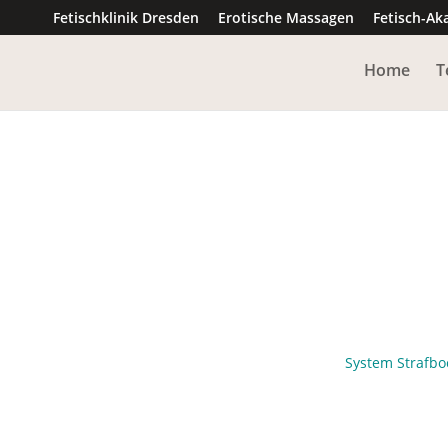
Fetischklinik Dresden
Erotische Massagen
Fetisch-Ak
Home
T
System Strafbo